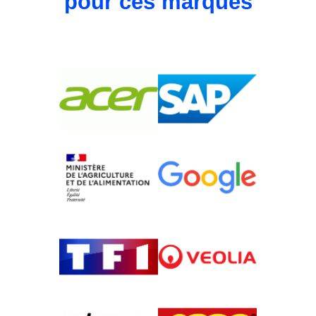
pour ces marques