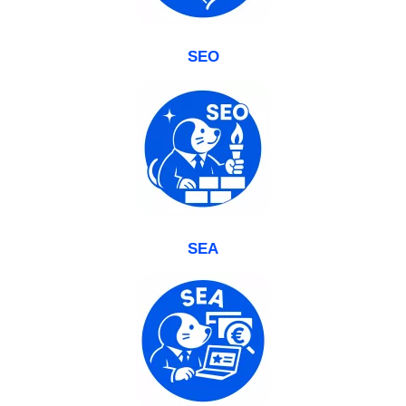
SEO
SEA