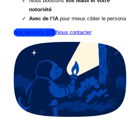
Nous boostons
vos leads et votre
notoriété
Avec de l’IA
pour mieux cibler le persona
Nos services B2B
Nous contacter