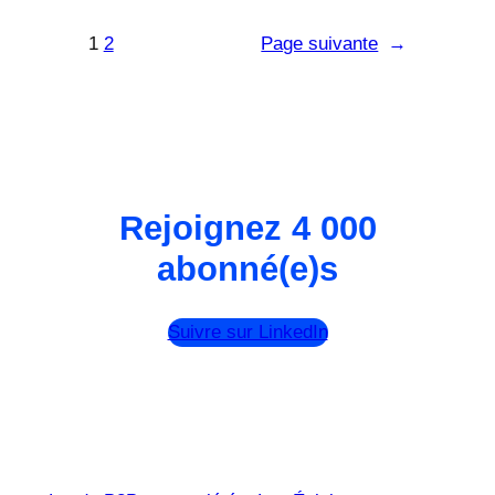
1
2
Page suivante
→
Rejoignez 4 000
abonné(e)s
Suivre sur LinkedIn