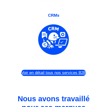
CRMs
Voir en détail tous nos services B2B
Nous avons travaillé