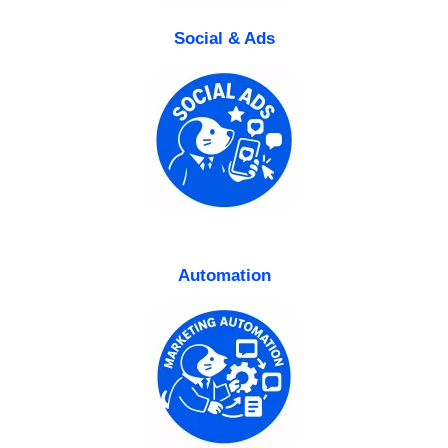
Social & Ads
Automation