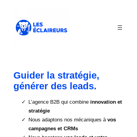
Aller
au
contenu
Guider la stratégie,
générer des leads.
L’agence B2B qui combine
innovation et
stratégie
Nous adaptons nos mécaniques à
vos
campagnes et CRMs