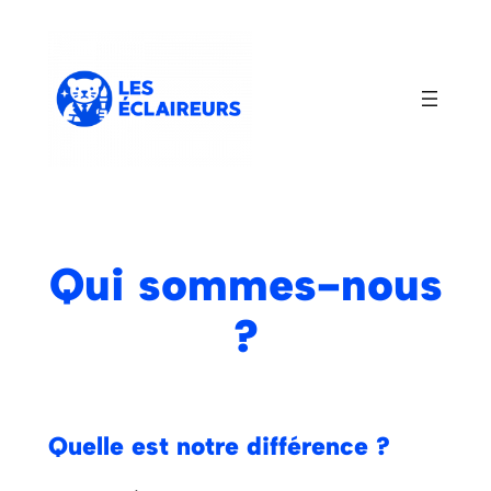
Aller
au
contenu
Qui sommes-nous
?
Quelle est notre différence ?