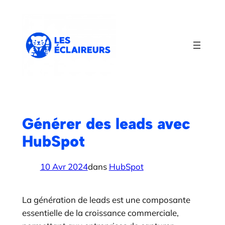
Aller
au
contenu
Générer des leads avec
HubSpot
10 Avr 2024
dans
HubSpot
La génération de leads est une composante
essentielle de la croissance commerciale,